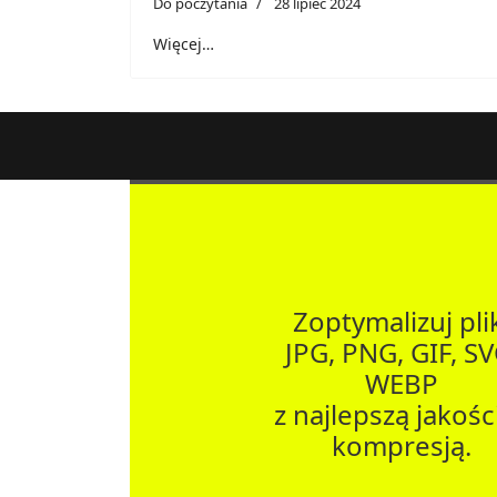
Do poczytania
28 lipiec 2024
Więcej…
Zoptymalizuj pli
JPG, PNG, GIF, SV
WEBP
z najlepszą jakości
kompresją.